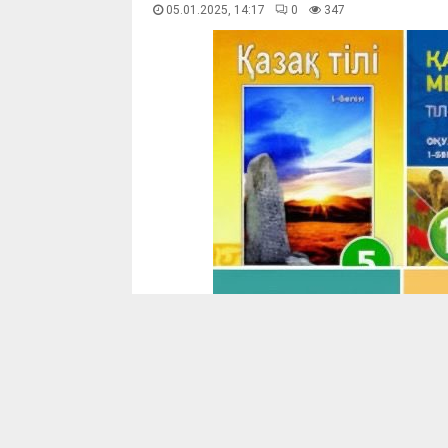
05.01.2025, 14:17
0
348