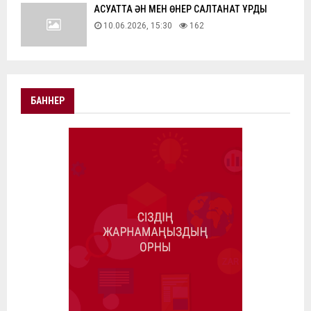
АҚСУАТТА ӘН МЕН ӨНЕР САЛТАНАТ ҚҰРДЫ
10.06.2026, 15:30
162
БАННЕР