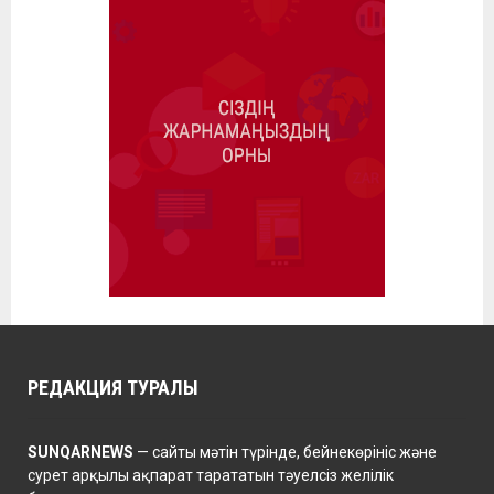
РЕДАКЦИЯ ТУРАЛЫ
SUNQARNEWS
— сайты мәтін түрінде, бейнекөрініс және
сурет арқылы ақпарат тарататын тәуелсіз желілік