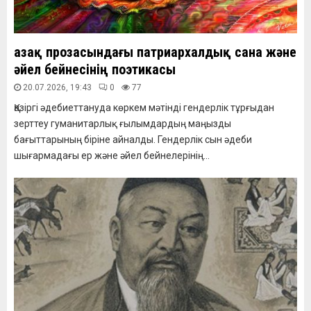
Қазақ прозасындағы патриархалдық сана және
әйел бейнесінің поэтикасы
20.07.2026, 19:43
0
77
Қазіргі әдебиеттануда көркем мәтінді гендерлік тұрғыдан
зерттеу гуманитарлық ғылымдардың маңызды
бағыттарының біріне айналды. Гендерлік сын әдеби
шығармадағы ер және әйел бейнелерінің...