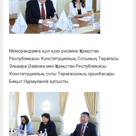
Меморандумға қол қою рәсіміне Қазақстан
Республикасы Конституциялық Сотының Төрағасы
Эльвира Әзімова мен Қазақстан Республикасы
Конституциялық соты Төрағасының орынбасары
Бақыт Нұрмұханов қатысты.