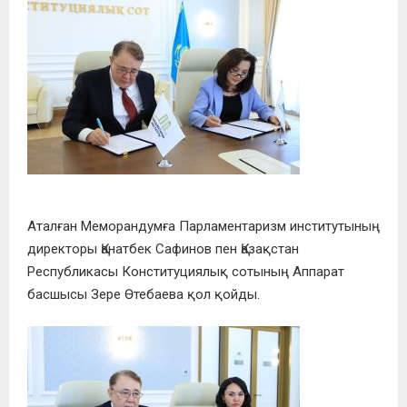
Аталған Меморандумға Парламентаризм институтының
директоры Қанатбек Сафинов пен Қазақстан
Республикасы Конституциялық сотының Аппарат
басшысы Зере Өтебаева қол қойды.