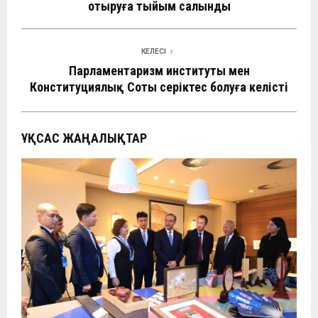
отыруға тыйым салынды
КЕЛЕСІ
Парламентаризм институты мен
Конституциялық Соты серіктес болуға келісті
ҰҚСАС ЖАҢАЛЫҚТАР