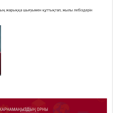
ның жарыққа шығуымен құттықтап, жылы лебіздерін