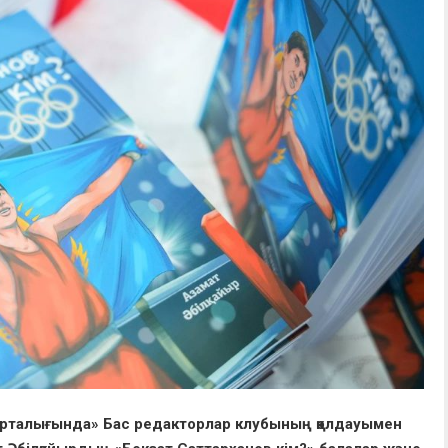
а орталығында» Бас редакторлар клубының қолдауымен