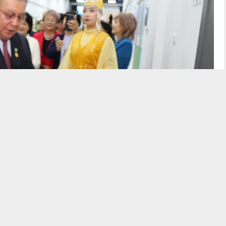
гика ғылымының дамуына сүбелі үлес қосқан көрнекті