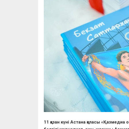
11 қазан күні Астана қаласы «Қазмеди