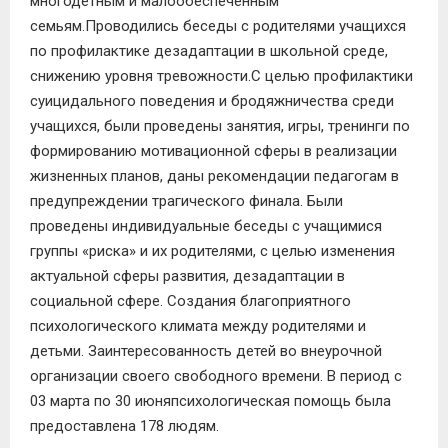
многодетным и малообеспеченным
семьям.Проводились беседы с родителями учащихся
по профилактике дезадаптации в школьной среде,
снижению уровня тревожности.С целью профилактики
суицидального поведения и бродяжничества среди
учащихся, были проведены занятия, игры, тренинги по
формированию мотивационной сферы в реализации
жизненных планов, даны рекомендации педагогам в
предупреждении трагического финала. Были
проведены индивидуальные беседы с учащимися
группы «риска» и их родителями, с целью изменения
актуальной сферы развития, дезадаптации в
социальной сфере. Создания благоприятного
психологического климата между родителями и
детьми. Заинтересованность детей во внеурочной
организации своего свободного времени.
В период с
03
ма
рта
по
30
июня
психологическая помощь была
предоставлена
178
людям.