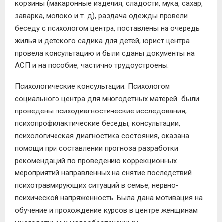
корзины (макаронные изделия, сладости, мука, сахар,
заварка, м
олоко и т. д), раздача
одежды
провели
беседу с психологом центра, поставлены на очередь
жилья
и детского
садика для детей, юрист центра
провела консультацию и были сданы документы на
АСП и на пособие, частично трудоустроены.
Психологические консультации:
Психологом
социального цен
тра для многодетных матерей
были
проведены психодиагностические исследования,
психопрофилактические беседы, консультации,
психологическая диагностика состояния, оказана
помощи при составлении прогноза разработки
рекомендаций по проведению коррекционных
мероприятий направленных на снятие последствий
психотравмирующих ситуаций в семье, нервно-
психической напряженность. Была дана мотивация на
обучение и прохождение курсов в центре женщинам