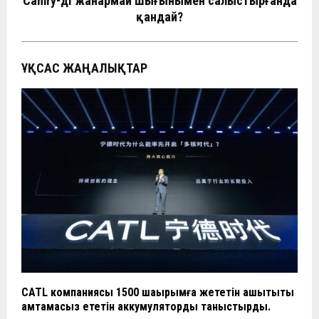
Camry-дің жанармай шығынымен салыстырғанда
қандай?
ҰҚСАС ЖАҢАЛЫҚТАР
CATL компаниясы 1500 шақырымға жететін қашықтықты
қамтамасыз ететін аккумуляторды таныстырды.