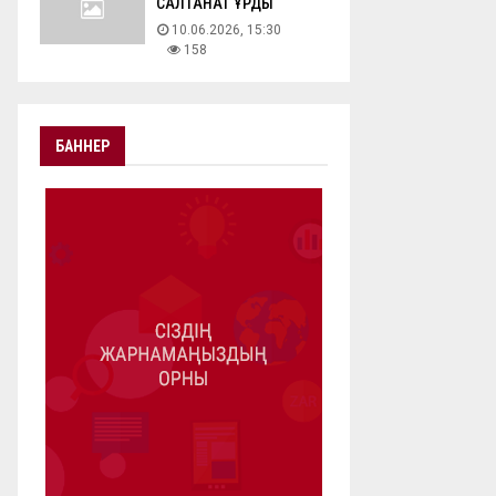
САЛТАНАТ ҚҰРДЫ
10.06.2026, 15:30
158
БАННЕР