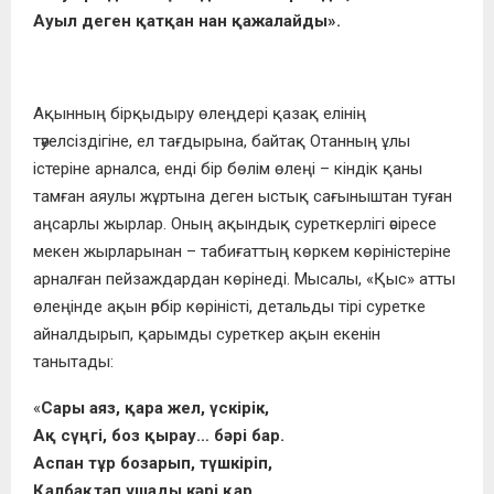
Ауыл деген қатқан нан қажалайды».
Ақынның бірқыдыру өлеңдері қазақ елінің
тәуелсіздігіне, ел тағдырына, байтақ Отанның ұлы
істеріне арналса, енді бір бөлім өлеңі – кіндік қаны
тамған аяулы жұртына деген ыстық сағыныштан туған
аңсарлы жырлар. Оның ақындық суреткерлігі әсіресе
мекен жырларынан – табиғаттың көркем көріністеріне
арналған пейзаждардан көрінеді. Мысалы, «Қыс» атты
өлеңінде ақын әрбір көріністі, детальды тірі суретке
айналдырып, қарымды суреткер ақын екенін
танытады:
«
Сары аяз, қара жел, үскірік,
Ақ сүңгі, боз қырау… бәрі бар.
Аспан тұр бозарып, түшкіріп,
Қалбақтап ұшады кәрі қар.