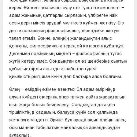
тереңдік қажет. Алайда сыршылдық одан да көбірек
керек. Өйткені поэзияны сұлу ете түсетін компонент –
адам жанының қатпарлы сырларын, үлбіреген нәзік
сезімдерін мінсіз арудай мүлтіксіз күймен жеткізу. Біз
әдетте поэзияның философиялық тереңдікке жетуін
талап етеміз. Әрине, өлеңнің жалаңдықтан алыс
қонғаны, философиялық терең ой көтергені құба-құп.
Дегенмен поэзияның міндеті – философияның тұтас
жүгін көтеру емес. Сондықтан ол өз шеңберіне сыятын
құбылыстарды ақындық шабытпен әдемі
қиылыстырып, жан күйін дөп бастыра алса болғаны.
Өлең – өмірдің өзімен өзектес. Ол адам өмірінің әр
алуан күйдегі сәттерінің өнер тілімен қайта жасақталып
шыт жаңа болып бейнеленуі. Сондықтан да ақын
тіршіліктің әр қадамын, балауса күйін сол қалпында
жеткізуге міндетті. Әрине, бұл арада ақын өлеңін кілең
осы маңнан табылатын майдалыққа айналдырудан
аулақпыз.