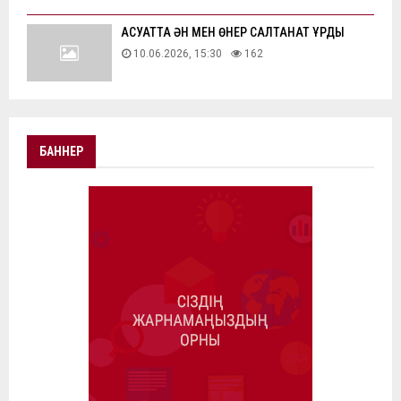
АҚСУАТТА ӘН МЕН ӨНЕР САЛТАНАТ ҚҰРДЫ
10.06.2026, 15:30
162
БАННЕР