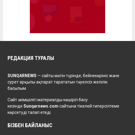
РЕДАКЦИЯ ТУРАЛЫ
SUNQARNEWS
— сайты мәтін түрінде, бейнекөрініс және
сурет арқылы ақпарат тарататын тәуелсіз желілік
басылым.
Сайт әкімшілігі материалды көшіріп басу
кезінде
Sunqarnews.com
сайтына тікелей гиперсілтеме
көрсетуді талап етеді.
БІЗБЕН БАЙЛАНЫС