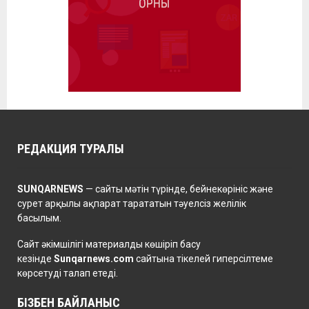
РЕДАКЦИЯ ТУРАЛЫ
SUNQARNEWS
— сайты мәтін түрінде, бейнекөрініс және
сурет арқылы ақпарат тарататын тәуелсіз желілік
басылым.
Сайт әкімшілігі материалды көшіріп басу
кезінде
Sunqarnews.com
сайтына тікелей гиперсілтеме
көрсетуді талап етеді.
БІЗБЕН БАЙЛАНЫС