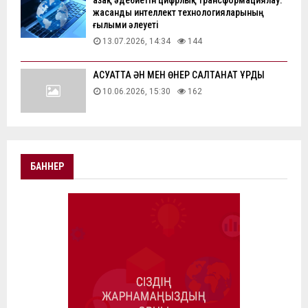
Қазақ әдебиетін цифрлық трансформациялау:
жасанды интеллект технологияларының
ғылыми әлеуеті
13.07.2026, 14:34
144
АҚСУАТТА ӘН МЕН ӨНЕР САЛТАНАТ ҚҰРДЫ
10.06.2026, 15:30
162
БАННЕР