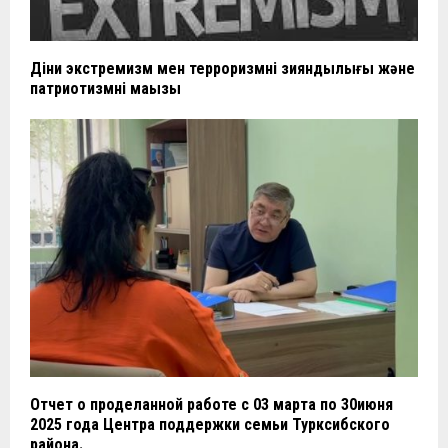
Діни экстремизм мен терроризмнің зияндылығы және
патриотизмнің маңызы
Отчет о проделанной работе с 03 марта по 30июня
2025 года Центра поддержки семьи Турксибского
района.