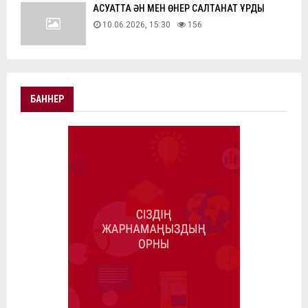
АҚСУАТТА ӘН МЕН ӨНЕР САЛТАНАТ ҚҰРДЫ
10.06.2026, 15:30
156
БАННЕР