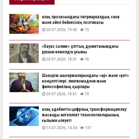
Қазақ прозасындағы патриархалдық сана
және әйел бейнесінің поэтикасы
20.07.2026, 19:43
75
«Хауас сәлим»: ұлттық дүниетанымдағы
рухани кемелдік ұғымы
20.07.2026, 18:31
76
Шәкәрім шығармаларындағы «ар» және «ұят»
концептілері: лингвомәдени және
философиялық қырлары
20.07.2026, 18:01
70
Қазақ әдебиетін цифрлық трансформациялау:
жасанды интеллект технологияларының
ғылыми әлеуеті
13.07.2026, 14:34
137