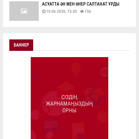
АҚСУАТТА ӘН МЕН ӨНЕР САЛТАНАТ ҚҰРДЫ
10.06.2026, 15:30
156
БАННЕР