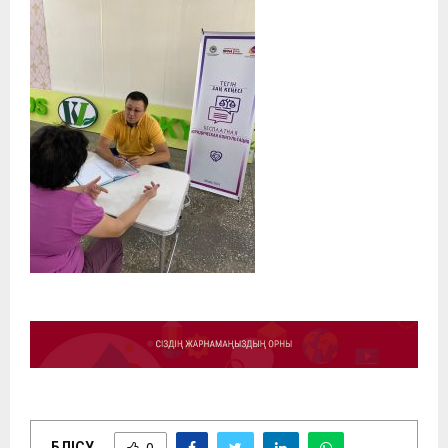
БӨЛІСУ