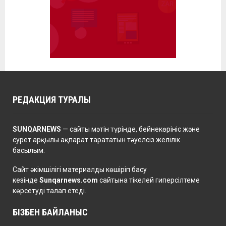
РЕДАКЦИЯ ТУРАЛЫ
SUNQARNEWS
— сайты мәтін түрінде, бейнекөрініс және
сурет арқылы ақпарат тарататын тәуелсіз желілік
басылым.
Сайт әкімшілігі материалды көшіріп басу
кезінде
Sunqarnews.com
сайтына тікелей гиперсілтеме
көрсетуді талап етеді.
БІЗБЕН БАЙЛАНЫС