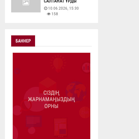
САЛТАНАТ ҚҰРДЫ
10.06.2026, 15:30
158
БАННЕР