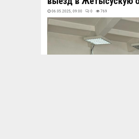
выезд в Жетысускую 
06.05.2025, 09:00
0
770