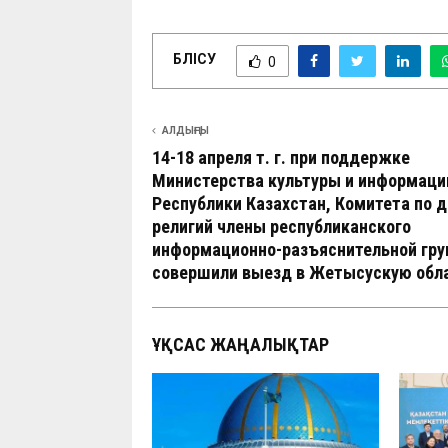
БӨЛІСУ
0
АЛДЫҢҒЫ
14-18 апреля т. г. при поддержке
Министерства культуры и информаци
Республики Казахстан, Комитета по 
религий члены республиканского
информационно-разъяснительной гр
совершили выезд в Жетысускую обл
ҰҚСАС ЖАҢАЛЫҚТАР