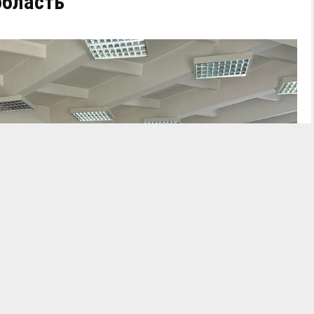
область