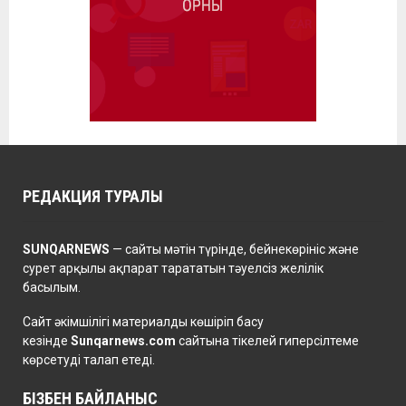
РЕДАКЦИЯ ТУРАЛЫ
SUNQARNEWS
— сайты мәтін түрінде, бейнекөрініс және
сурет арқылы ақпарат тарататын тәуелсіз желілік
басылым.
Сайт әкімшілігі материалды көшіріп басу
кезінде
Sunqarnews.com
сайтына тікелей гиперсілтеме
көрсетуді талап етеді.
БІЗБЕН БАЙЛАНЫС