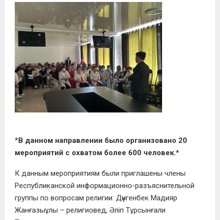
*
В данном направлении было организовано 20
мероприятий с охватом более 600 человек.*
К данным мероприятиям были приглашены члены
Республиканской информационно-разъяснительной
группы по вопросам религии: Дүнгенбек Мадияр
Жанғазыұлы – религиовед, Әліп Тұрсынғали