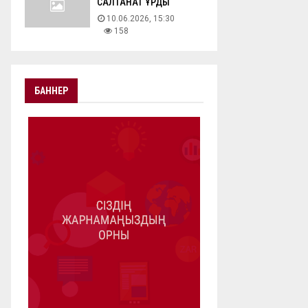
САЛТАНАТ ҚҰРДЫ
10.06.2026, 15:30
158
БАННЕР