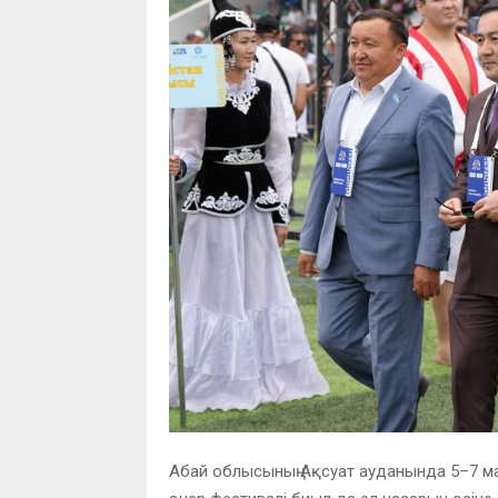
Абай облысының Ақсуат ауданында 5–7 ма