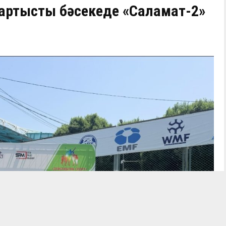
тартысты бәсекеде «Саламат-2»