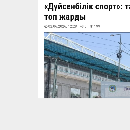
«Дүйсенбілік спорт»: 
топ жарды
02.06.2026, 12:28
0
200