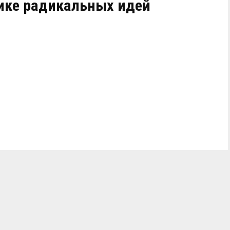
ике радикальных идей