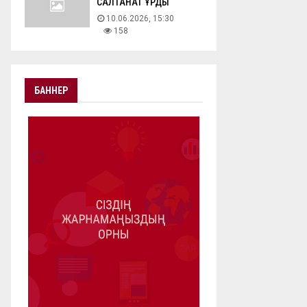
САЛТАНАТ ҚҰРДЫ
10.06.2026, 15:30
158
БАННЕР