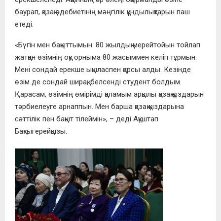
баурап, қазақ әдебиетінің мәңгілік құндылықтарын паш
етеді.
«Бүгін мен бақыттымын. 80 жылдық мерейтойын тойлап
жатқан өзімнің оқу орныма 80 жасыммен келіп тұрмын.
Мені сондай ерекше ықыласпен қарсы алды. Кезінде
өзім де сондай ширақ, белсенді студент болдым.
Қарасам, өзімнің өмірімді қаламым арқылы қазақ қыздарын
тәрбиелеуге арнаппын. Мен барша қазақ қыздарына
сәттілік пен бақыт тілеймін», – деді Ақұштап
Бақтыгерейқызы.