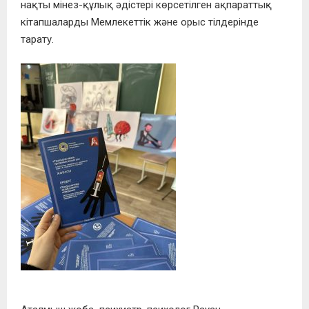
нақты мінез-құлық әдістері көрсетілген ақпараттық
кітапшаларды Мемлекеттік және орыс тілдерінде
тарату.