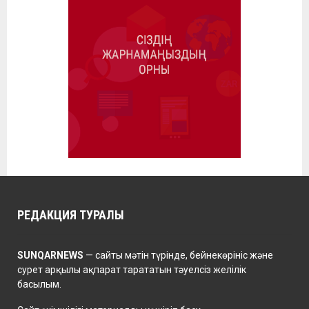
РЕДАКЦИЯ ТУРАЛЫ
SUNQARNEWS
— сайты мәтін түрінде, бейнекөрініс және
сурет арқылы ақпарат тарататын тәуелсіз желілік
басылым.