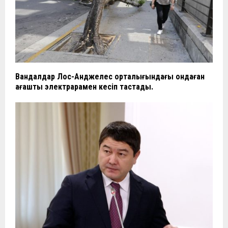
Вандалдар Лос-Анджелес орталығындағы ондаған
ағашты электрарамен кесіп тастады.