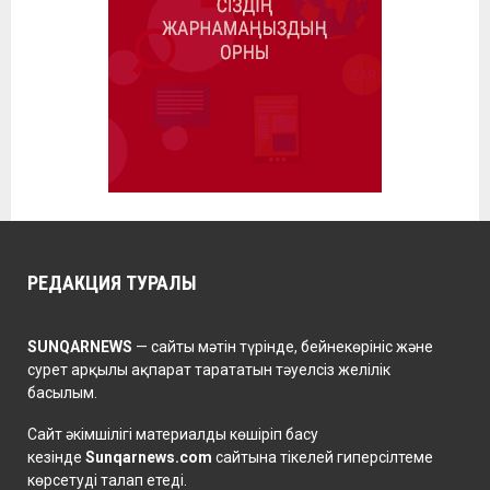
РЕДАКЦИЯ ТУРАЛЫ
SUNQARNEWS
— сайты мәтін түрінде, бейнекөрініс және
сурет арқылы ақпарат тарататын тәуелсіз желілік
басылым.
Сайт әкімшілігі материалды көшіріп басу
кезінде
Sunqarnews.com
сайтына тікелей гиперсілтеме
көрсетуді талап етеді.