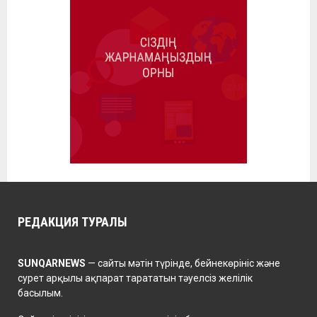
РЕДАКЦИЯ ТУРАЛЫ
SUNQARNEWS
— сайты мәтін түрінде, бейнекөрініс және
сурет арқылы ақпарат тарататын тәуелсіз желілік
басылым.