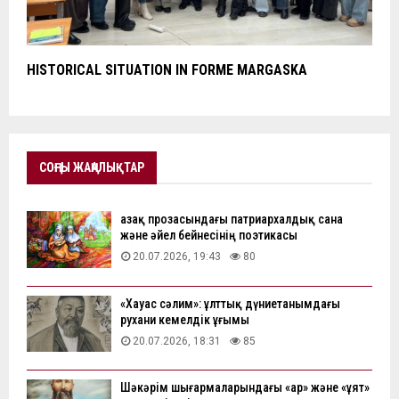
HISTORICAL SITUATION IN FORME MARGASKA
СОҢҒЫ ЖАҢАЛЫҚТАР
Қазақ прозасындағы патриархалдық сана
және әйел бейнесінің поэтикасы
20.07.2026, 19:43
80
«Хауас сәлим»: ұлттық дүниетанымдағы
рухани кемелдік ұғымы
20.07.2026, 18:31
85
Шәкәрім шығармаларындағы «ар» және «ұят»