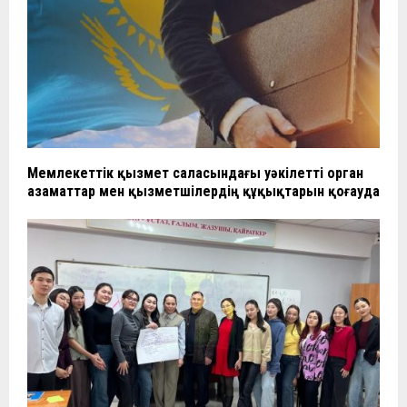
Мемлекеттік қызмет саласындағы уәкілетті орган
азаматтар мен қызметшілердің құқықтарын қоғауда