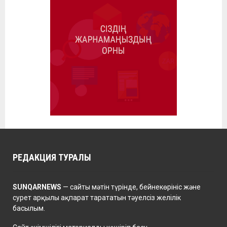
РЕДАКЦИЯ ТУРАЛЫ
SUNQARNEWS
— сайты мәтін түрінде, бейнекөрініс және
сурет арқылы ақпарат тарататын тәуелсіз желілік
басылым.