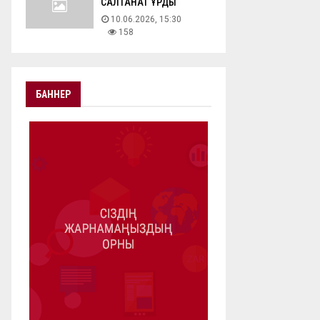
САЛТАНАТ ҚҰРДЫ
10.06.2026, 15:30
158
БАННЕР