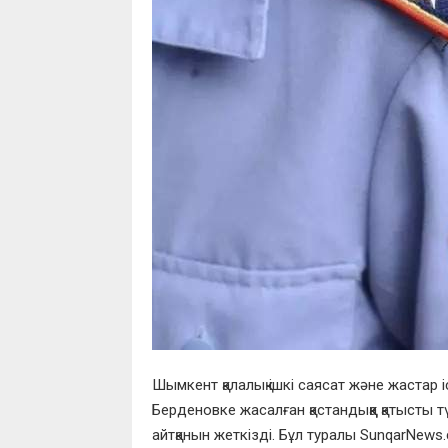
Шымкент қалалық ішкі саясат және жастар 
Берденовке жасалған қастандыққа қатысты т
айтқанын жеткізді. Бұл туралы SunqarNews.