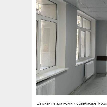
Шымкентте қала әкімінің орынбасары Русл