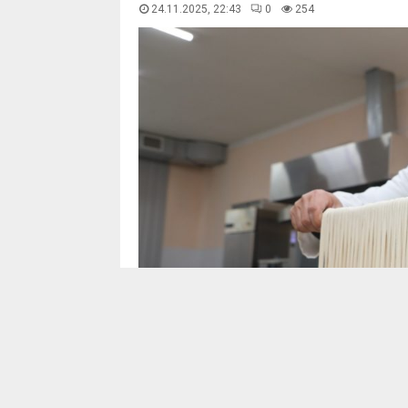
24.11.2025, 22:43
0
255