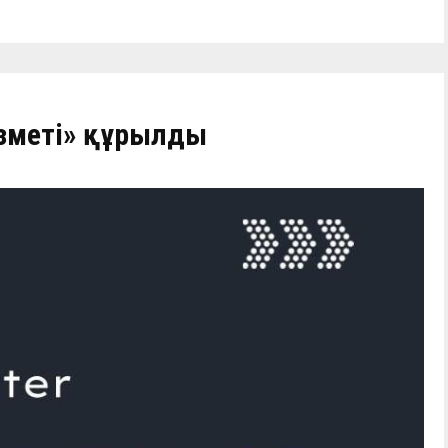
ызметі» құрылды