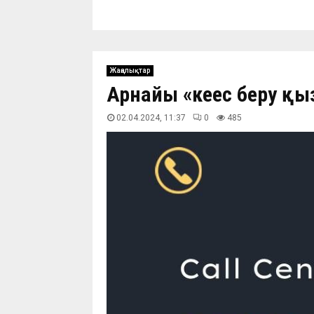
Жаңалықтар
Арнайы «кеңес беру қ
02.04.2024, 11:37
0
485