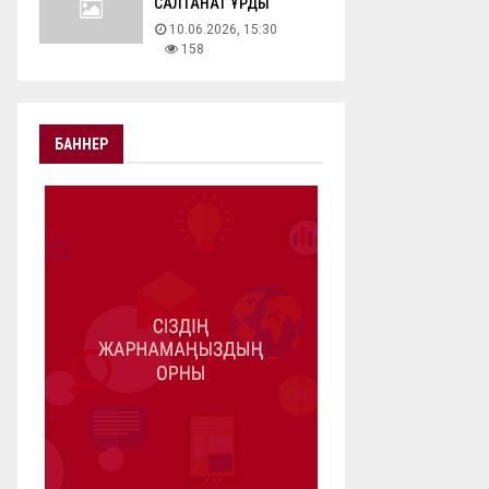
САЛТАНАТ ҚҰРДЫ
10.06.2026, 15:30
158
БАННЕР