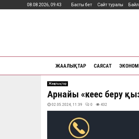
08.08.2026, 09:43
Басты бет
Сайт туралы
Байл
ЖАҢАЛЫҚТАР
САЯСАТ
ЭКОНОМ
Жаңалықтар
Арнайы «кеңес беру қ
02.05.2024, 11:39
0
432