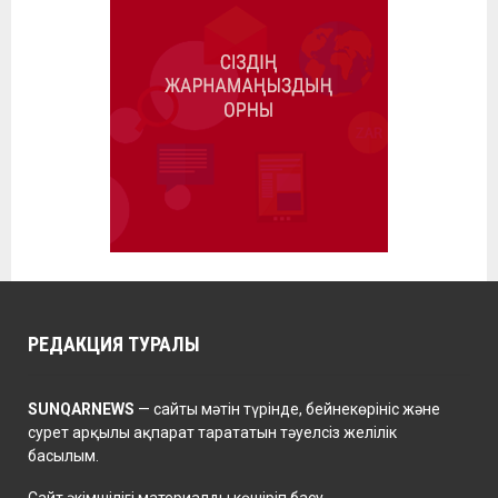
РЕДАКЦИЯ ТУРАЛЫ
SUNQARNEWS
— сайты мәтін түрінде, бейнекөрініс және
сурет арқылы ақпарат тарататын тәуелсіз желілік
басылым.