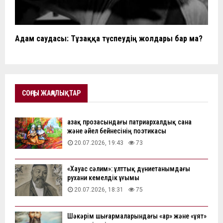
Адам саудасы: Тұзаққа түспеудің жолдары бар ма?
СОҢҒЫ ЖАҢАЛЫҚТАР
Қазақ прозасындағы патриархалдық сана
және әйел бейнесінің поэтикасы
20.07.2026, 19:43
73
«Хауас сәлим»: ұлттық дүниетанымдағы
рухани кемелдік ұғымы
20.07.2026, 18:31
75
Шәкәрім шығармаларындағы «ар» және «ұят»