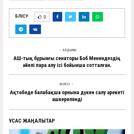
БӨЛІСУ
0
АЛДЫҢҒЫ
АҚШ-тың бұрынғы сенаторы Боб Менендездің
әйелі пара алу ісі бойынша сотталған.
КЕЛЕСІ
Ақтөбеде балабақша орнына дүкен салу әрекеті
әшкереленді
ҰҚСАС ЖАҢАЛЫҚТАР