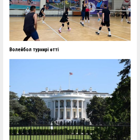
Волейбол турнирі өтті