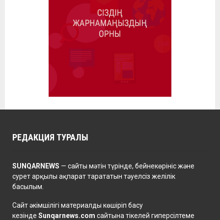
РЕДАКЦИЯ ТУРАЛЫ
SUNQARNEWS
— сайты мәтін түрінде, бейнекөрініс және
сурет арқылы ақпарат тарататын тәуелсіз желілік
басылым.
Сайт әкімшілігі материалды көшіріп басу
кезінде
Sunqarnews.com
сайтына тікелей гиперсілтеме