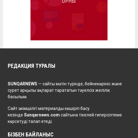
РЕДАКЦИЯ ТУРАЛЫ
SUNQARNEWS
— сайты мәтін түрінде, бейнекөрініс және
сурет арқылы ақпарат тарататын тәуелсіз желілік
басылым.
Сайт әкімшілігі материалды көшіріп басу
кезінде
Sunqarnews.com
сайтына тікелей гиперсілтеме
көрсетуді талап етеді.
БІЗБЕН БАЙЛАНЫС