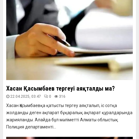
Хасан Қасымбаев тергеуі аяқталды ма?
22.04.2025, 03:47
0
316
Хасан Қасымбаевқа қатысты тергеу аяқталып, іс сотқа
жолданды деген ақпарат бұқаралық ақпарат құралдарында
жарияланды. Алайда бұл мәліметті Алматы облыстық
Полиция департаменті...