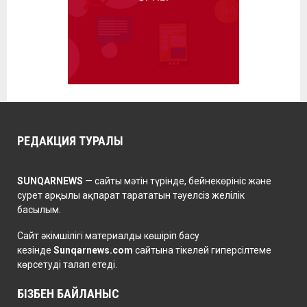
РЕДАКЦИЯ ТУРАЛЫ
SUNQARNEWS
— сайты мәтін түрінде, бейнекөрініс және
сурет арқылы ақпарат тарататын тәуелсіз желілік
басылым.
Сайт әкімшілігі материалды көшіріп басу
кезінде
Sunqarnews.com
сайтына тікелей гиперсілтеме
көрсетуді талап етеді.
БІЗБЕН БАЙЛАНЫС