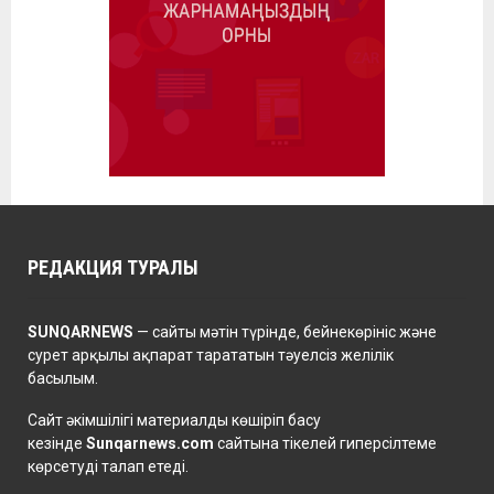
РЕДАКЦИЯ ТУРАЛЫ
SUNQARNEWS
— сайты мәтін түрінде, бейнекөрініс және
сурет арқылы ақпарат тарататын тәуелсіз желілік
басылым.
Сайт әкімшілігі материалды көшіріп басу
кезінде
Sunqarnews.com
сайтына тікелей гиперсілтеме
көрсетуді талап етеді.