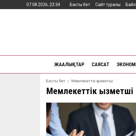
07.08.2026, 23:34
Басты бет
Сайт туралы
Байл
ЖАҢАЛЫҚТАР
САЯСАТ
ЭКОНОМ
Басты бет
Мемлекеттік қызметші
Мемлекеттік қызметші