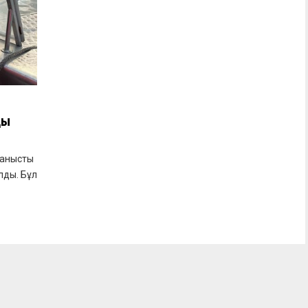
ды
йланысты
лды. Бұл