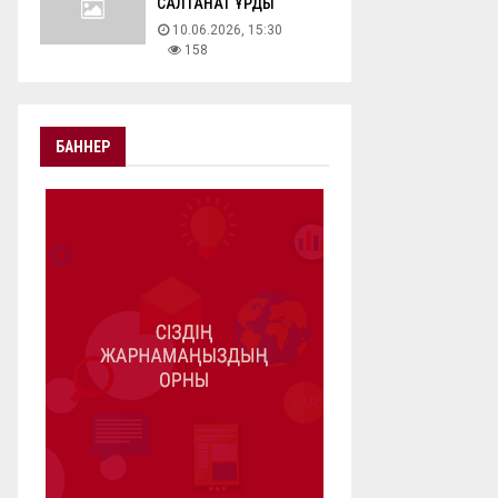
САЛТАНАТ ҚҰРДЫ
10.06.2026, 15:30
158
БАННЕР