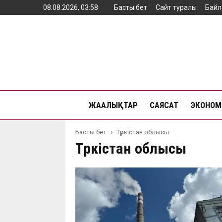
08.08.2026, 03:58
Басты бет
Сайт туралы
Байл
ЖАҢАЛЫҚТАР
САЯСАТ
ЭКОНОМ
Басты бет
Түркістан облысы
Түркістан облысы