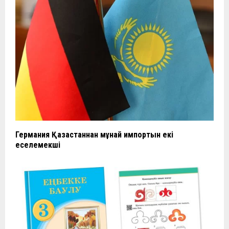
Германия Қазақстаннан мұнай импортын екі
еселемекші