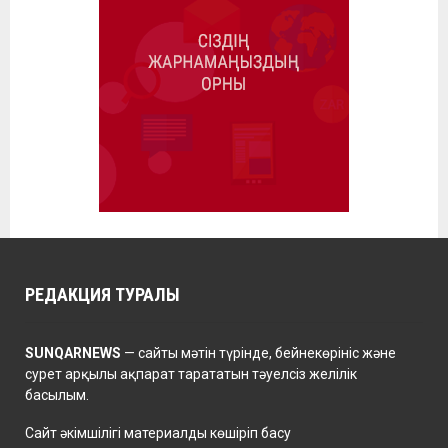
РЕДАКЦИЯ ТУРАЛЫ
SUNQARNEWS
— сайты мәтін түрінде, бейнекөрініс және
сурет арқылы ақпарат тарататын тәуелсіз желілік
басылым.
Сайт әкімшілігі материалды көшіріп басу