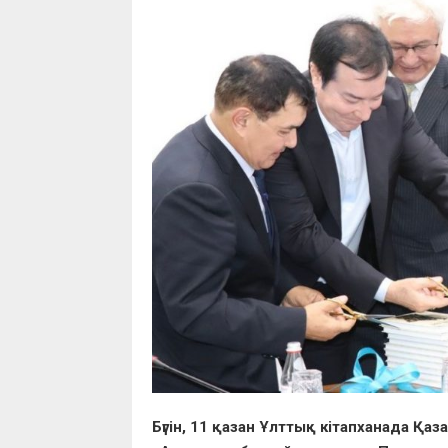
Бүгін, 11 қазан Ұлттық кітапханада Қ