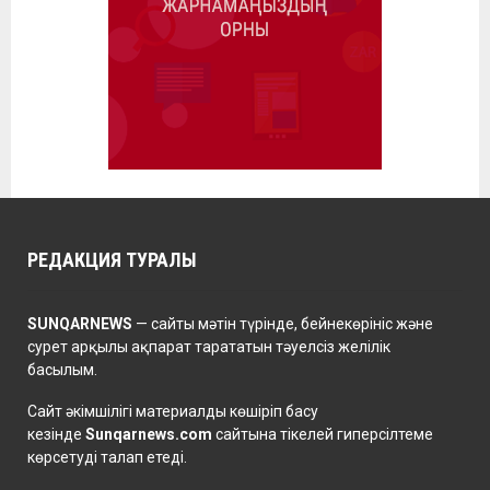
РЕДАКЦИЯ ТУРАЛЫ
SUNQARNEWS
— сайты мәтін түрінде, бейнекөрініс және
сурет арқылы ақпарат тарататын тәуелсіз желілік
басылым.
Сайт әкімшілігі материалды көшіріп басу
кезінде
Sunqarnews.com
сайтына тікелей гиперсілтеме
көрсетуді талап етеді.