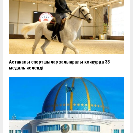
Астаналық спортшылар халықаралық конкурда 33
медаль иеленді