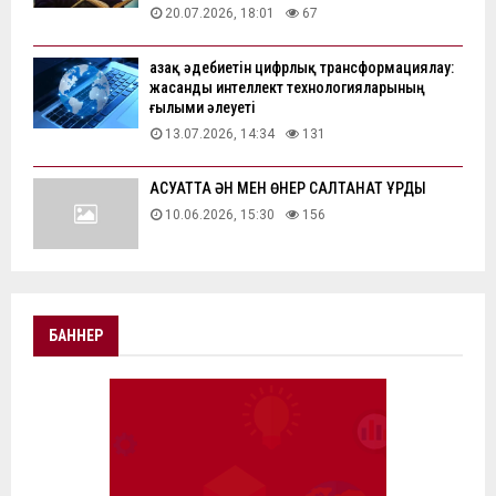
20.07.2026, 18:01
67
Қазақ әдебиетін цифрлық трансформациялау:
жасанды интеллект технологияларының
ғылыми әлеуеті
13.07.2026, 14:34
131
АҚСУАТТА ӘН МЕН ӨНЕР САЛТАНАТ ҚҰРДЫ
10.06.2026, 15:30
156
БАННЕР