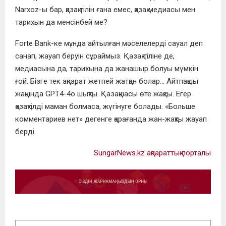
Narxoz-ы бар, қазақ тілін ғана емес, қазақ медиасы мен
тарихын да менсінбей ме?
Forte Bank-ке мұнда айтылған мәселелерді сауал деп
санап, жауап беруін сұраймыз. Қазақ тіліне де,
медиасына да, тарихына да жанашыр болуы мүмкін
ғой. Бізге тек ақпарат жетпей жатқан болар… Айтпақшы
жақында GPT4-4o шықты. Қазақшасы өте жақсы. Егер
қазақтілді маман болмаса, жүгінуге болады. «Больше
комментариев нет» дегенге қарағанда жан-жақты жауап
берді.
SungarNews.kz ақпараттық порталы