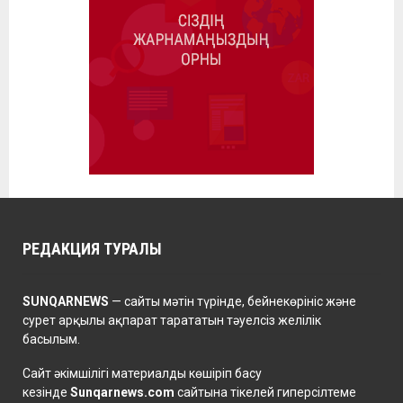
РЕДАКЦИЯ ТУРАЛЫ
SUNQARNEWS
— сайты мәтін түрінде, бейнекөрініс және
сурет арқылы ақпарат тарататын тәуелсіз желілік
басылым.
Сайт әкімшілігі материалды көшіріп басу
кезінде
Sunqarnews.com
сайтына тікелей гиперсілтеме