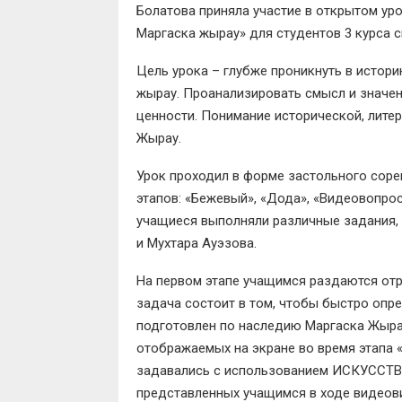
Болатова приняла участие в открытом уро
Маргаска жырау» для студентов 3 курса 
Цель урока – глубже проникнуть в истор
жырау. Проанализировать смысл и значен
ценности. Понимание исторической, лите
Жырау.
Урок проходил в форме застольного сорев
этапов: «Бежевый», «Дода», «Видеовопрос
учащиеся выполняли различные задания,
и Мухтара Ауэзова.
На первом этапе учащимся раздаются отр
задача состоит в том, чтобы быстро опре
подготовлен по наследию Маргаска Жырау
отображаемых на экране во время этапа «
задавались с использованием ИСКУССТВ
представленных учащимся в ходе видеов