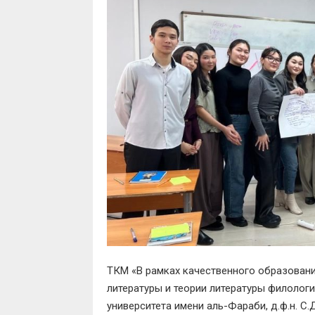
ТКМ «В рамках качественного образовани
литературы и теории литературы филолог
университета имени аль-Фараби, д.ф.н. С