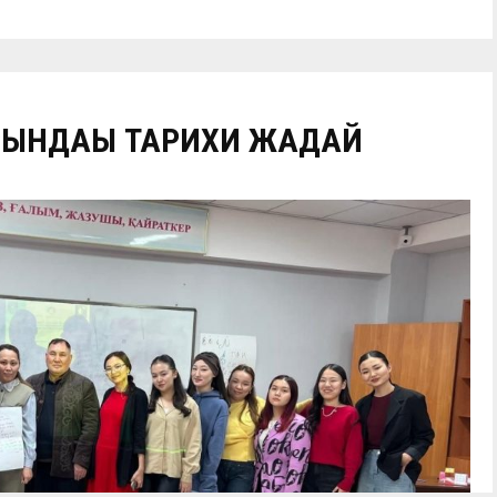
ЫНДАҒЫ ТАРИХИ ЖАҒДАЙ