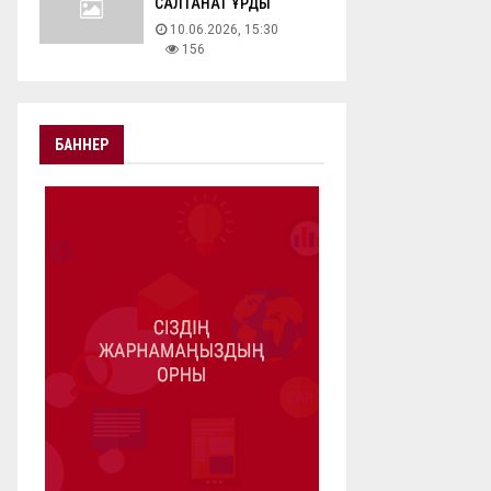
САЛТАНАТ ҚҰРДЫ
10.06.2026, 15:30
156
БАННЕР