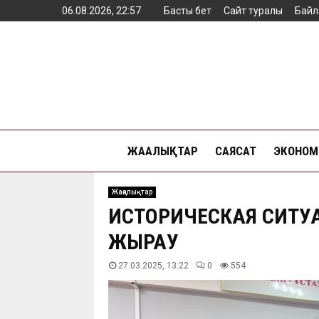
06.08.2026, 22:57
Басты бет
Сайт туралы
Байл
ЖАҢАЛЫҚТАР
САЯСАТ
ЭКОНОМ
Жаңалықтар
ИСТОРИЧЕСКАЯ СИТУ
ЖЫРАУ
27.03.2025, 13:22
0
554