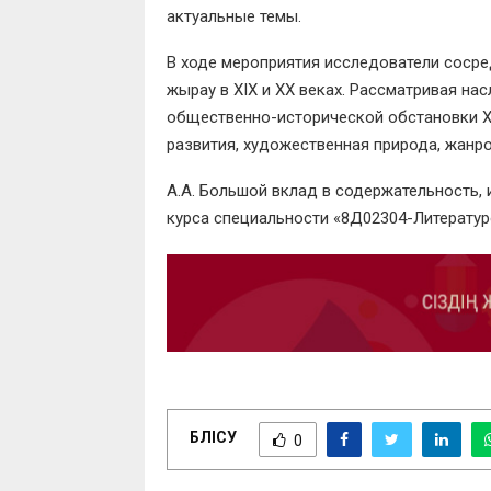
актуальные темы.
В ходе мероприятия исследователи соср
жырау в XIX и XX веках. Рассматривая на
общественно-исторической обстановки XI
развития, художественная природа, жанр
А.А. Большой вклад в содержательность, 
курса специальности «8Д02304-Литерату
БӨЛІСУ
0