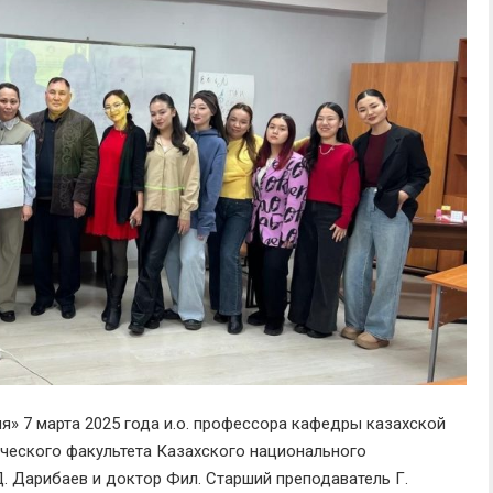
я» 7 марта 2025 года и.о. профессора кафедры казахской
ического факультета Казахского национального
.Д. Дарибаев и доктор Фил. Старший преподаватель Г.