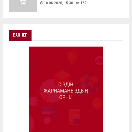
10.06.2026, 15:30
162
БАННЕР