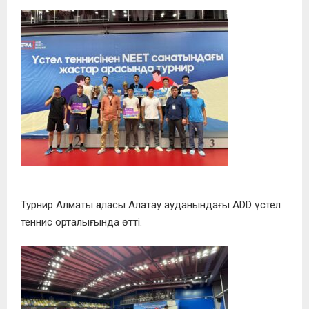
Турнир
Алматы қаласы Алатау ауданындағы ADD үстел
теннис орталығында өтті.