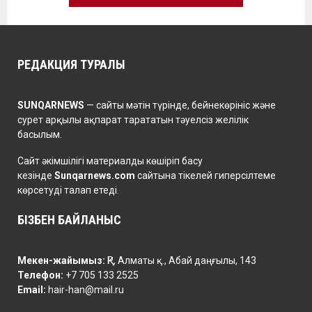
РЕДАКЦИЯ ТУРАЛЫ
SUNQARNEWS
— сайты мәтін түрінде, бейнекөрініс және
сурет арқылы ақпарат тарататын тәуелсіз желілік
басылым.
Сайт әкімшілігі материалды көшіріп басу
кезінде
Sunqarnews.com
сайтына тікелей гиперсілтеме
көрсетуді талап етеді.
БІЗБЕН БАЙЛАНЫС
Мекен-жайымыз:
ҚР, Алматы қ., Абай даңғылы, 143
Телефон:
+7 705 133 2525
Email:
hair-han@mail.ru