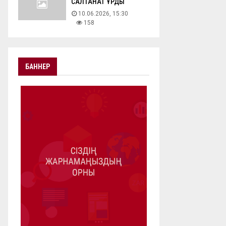
САЛТАНАТ ҚҰРДЫ
10.06.2026, 15:30
158
БАННЕР