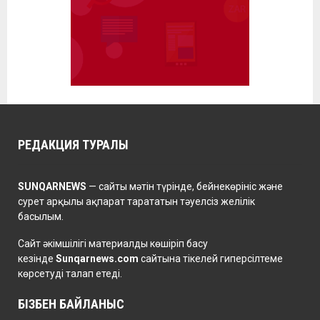
РЕДАКЦИЯ ТУРАЛЫ
SUNQARNEWS
— сайты мәтін түрінде, бейнекөрініс және
сурет арқылы ақпарат тарататын тәуелсіз желілік
басылым.
Сайт әкімшілігі материалды көшіріп басу
кезінде
Sunqarnews.com
сайтына тікелей гиперсілтеме
көрсетуді талап етеді.
БІЗБЕН БАЙЛАНЫС