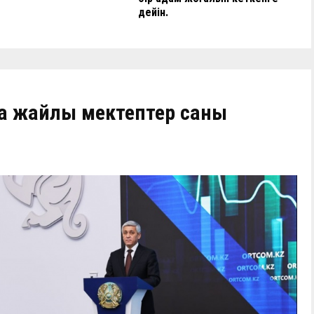
дейін.
 жайлы мектептер саны