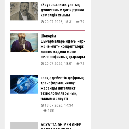
«Хауас сәлим»: ұлттық
дүниетанымдағы рухани
кемелдік ұғымы
20.07.2026, 18:31
79
Шәкәрім
шығармаларындағы «ар»
және «ұят» концептілері:
лингвомәдени және
философиялық қырлары
20.07.2026, 18:01
72
Қазақ әдебиетін цифрлық
трансформациялау:
жасанды интеллект
технологияларының
ғылыми әлеуеті
13.07.2026, 14:34
138
АҚСУАТТА ӘН МЕН ӨНЕР