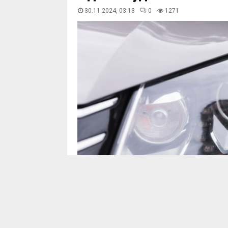
30.11.2024, 03:18
0
1272