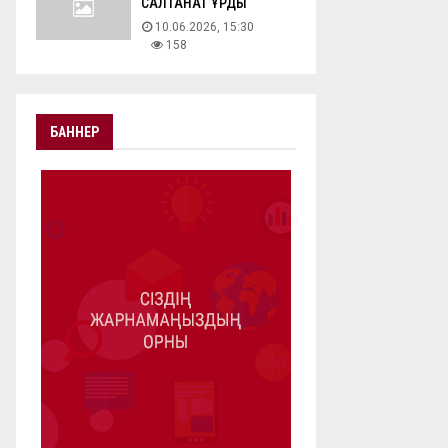
САЛТАНАТ ҚҰРДЫ
10.06.2026, 15:30
158
БАННЕР