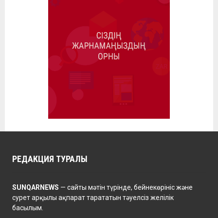
РЕДАКЦИЯ ТУРАЛЫ
SUNQARNEWS
— сайты мәтін түрінде, бейнекөрініс және
сурет арқылы ақпарат тарататын тәуелсіз желілік
басылым.