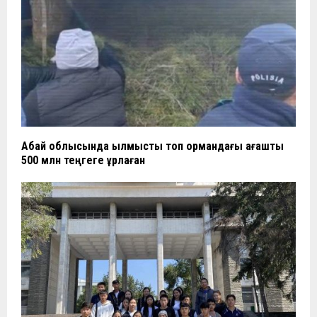
Абай облысында қылмыстық топ ормандағы ағашты
500 млн теңгеге ұрлаған