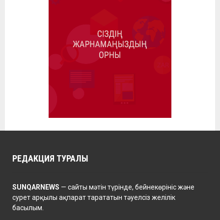
РЕДАКЦИЯ ТУРАЛЫ
SUNQARNEWS
— сайты мәтін түрінде, бейнекөрініс және
сурет арқылы ақпарат тарататын тәуелсіз желілік
басылым.