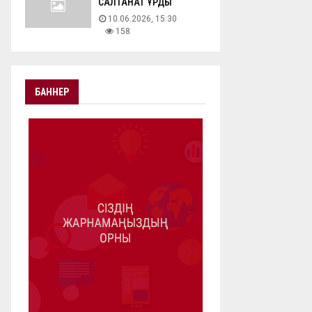
САЛТАНАТ ҚҰРДЫ
10.06.2026, 15:30
158
БАННЕР