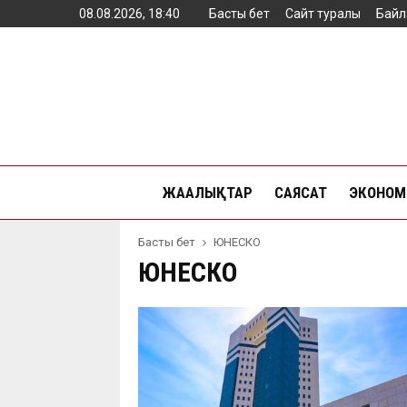
08.08.2026, 18:40
Басты бет
Сайт туралы
Байл
ЖАҢАЛЫҚТАР
САЯСАТ
ЭКОНОМ
Басты бет
ЮНЕСКО
ЮНЕСКО